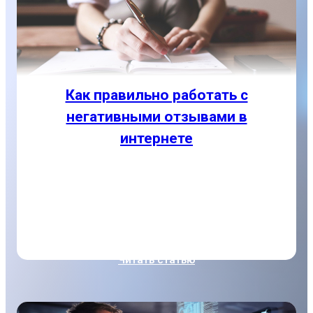
Как правильно работать с
негативными отзывами в
интернете
Если неверно отреагировать на отзывы или
пустить на самотек ситуацию, репутационный
скандал неизбежен. Пусть он будет не такого
масштаба, как у крупных компаний, но люди...
Читать статью