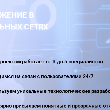
ЖЕНИЕ В
ЬНЫХ СЕТЯХ
роектом работает от 3 до 5 специалистов
имся на связи с пользователями 24/7
льзуем уникальные технологические разраб
лярно присылаем понятные и прозрачные о