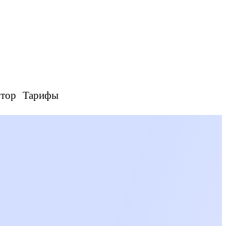
ятор
Тарифы