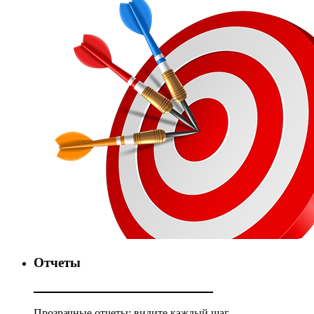
Отчеты
Прозрачные отчеты: видите каждый шаг