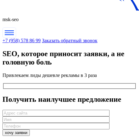
msk-seo
+7 (958) 578 86 99
Заказать обратный звонок
SEO,
которое приносит заявки
, а не
головную боль
Привлекаем лиды дешевле рекламы в 3 раза
Получить
наилучшее
предложение