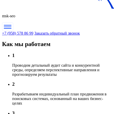
msk-seo
+7 (958) 578 86 99
Заказать обратный звонок
Как мы работаем
1
Проводим детальный аудит сайта
и конкурентной
среды, определяем перспективные направления и
прогнозируем результаты
2
Разрабатываем индивидуальный план продвижения
в
поисковых системах, основанный на ваших бизнес-
целях
3