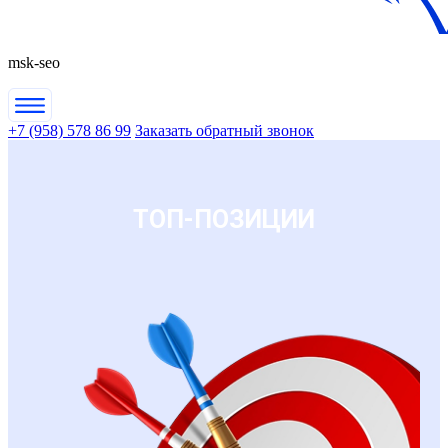
msk-seo
+7 (958) 578 86 99
Заказать обратный звонок
ТОП-ПОЗИЦИИ