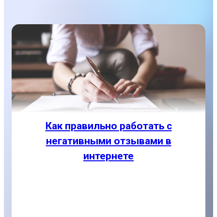
Как правильно работать с
негативными отзывами в
интернете
Если неверно отреагировать на отзывы или
пустить на самотек ситуацию, репутационный
скандал неизбежен. Пусть он будет не такого
масштаба, как у крупных компаний, но люди...