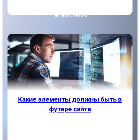
Читать статью
Какие элементы должны быть в
футере сайта
Футер сайта, или подвал — это самый нижний
завершающий блок каждого веб-ресурса. В
коде страницы он обозначается тегом footer,