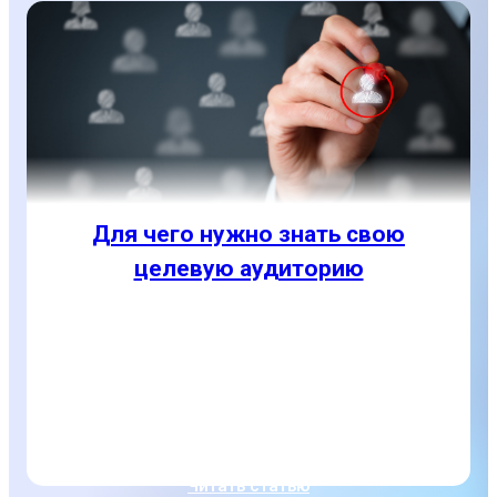
Для чего нужно знать свою
целевую аудиторию
Целевая аудитория, это не «все жители
Ростова-на-Дону и ростовской области», а
люди с определенным и достаточно
конкретным набором характеристик. Вот что
нужно знать, чтобы правильно...
Читать статью